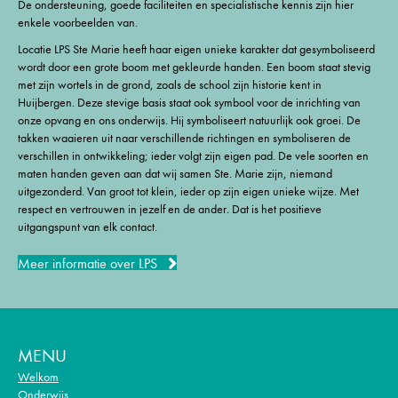
De ondersteuning, goede faciliteiten en specialistische kennis zijn hier
enkele voorbeelden van.
Locatie LPS Ste Marie heeft haar eigen unieke karakter dat gesymboliseerd
wordt door een grote boom met gekleurde handen. Een boom staat stevig
met zijn wortels in de grond, zoals de school zijn historie kent in
Huijbergen. Deze stevige basis staat ook symbool voor de inrichting van
onze opvang en ons onderwijs. Hij symboliseert natuurlijk ook groei. De
takken waaieren uit naar verschillende richtingen en symboliseren de
verschillen in ontwikkeling; ieder volgt zijn eigen pad. De vele soorten en
maten handen geven aan dat wij samen Ste. Marie zijn, niemand
uitgezonderd. Van groot tot klein, ieder op zijn eigen unieke wijze. Met
respect en vertrouwen in jezelf en de ander. Dat is het positieve
uitgangspunt van elk contact.
Meer informatie over LPS
MENU
Welkom
Onderwijs