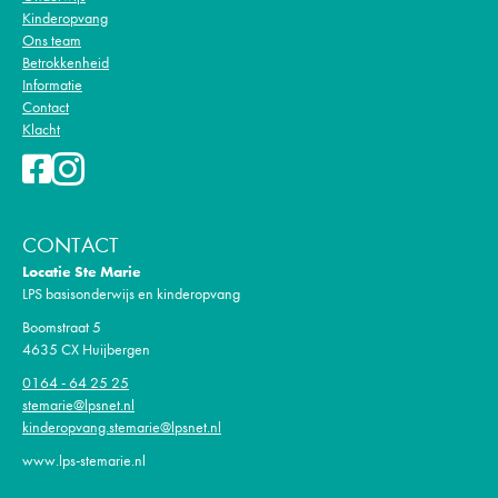
Kinderopvang
Ons team
Betrokkenheid
Informatie
Contact
Klacht
CONTACT
Locatie Ste Marie
LPS basisonderwijs en kinderopvang
Boomstraat 5
4635 CX Huijbergen
0164 - 64 25 25
stemarie@lpsnet.nl
kinderopvang.stemarie@lpsnet.nl
www.lps-stemarie.nl