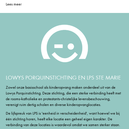
Lees meer
LOWYS PORQUINSTICHTING EN LPS STE MARIE
Zowel onze basisschool als kinderopvang maken onderdeel uit van de
Lowys Porquinstichting. Deze stichting, die een sterke verbinding heeft met
de rooms-katholieke en protestants-christelijke levensbeschouwing,
verenigt ruim dertig scholen en diverse kinderopvanglocaties.
De lijfspreuk van LPS is 'eenheid in verscheidenheid', want hoewel we bij
één stichting horen, heeft elke locatie een geheel eigen karakter. De
verbinding van deze locaties is waardevol omdat we samen sterker staan.