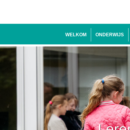
WELKOM
ONDERWIJS
Lere