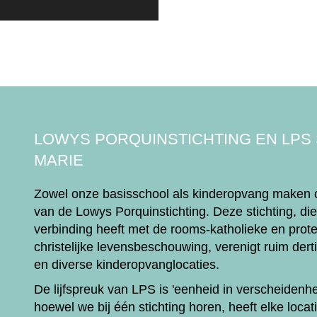
LOWYS PORQUINSTICHTING EN LPS
MARIE
Zowel onze basisschool als kinderopvang maken o
van de Lowys Porquinstichting. Deze stichting, di
verbinding heeft met de rooms-katholieke en prote
christelijke levensbeschouwing, verenigt ruim dert
en diverse kinderopvanglocaties.
De lijfspreuk van LPS is 'eenheid in verscheidenhe
hoewel we bij één stichting horen, heeft elke locat