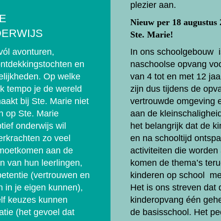
plezier aan.
IE
Nieuw per 18 augustus
DERWIJS
Ste. Marie!
vól avonturen,
In ons schoolgebouw is
ontdekkingstochten en
naschoolse opvang voo
lijkheden. Op welke
van 4 tot en met 12 jaa
k tempo je de wereld
zijn dus tijdens de opv
aakt bij Ste. Marie niet
vertrouwde omgeving 
n op Ste. Marie
aan de kleinschalighei
tief onderwijs wil
het belangrijk dat de k
erkrachten zo veel
en na schooltijd ontsp
emoetkomen aan de
activiteiten die worde
n van hun leerlingen,
komen de thema’s teru
etentie (vertrouwen en
kinderen op school mee
 in je eigen kunnen),
Het is ons streven dat 
lf keuzes kunnen
kinderopvang één gehe
tie (het gevoel dat
de basisschool. Het p