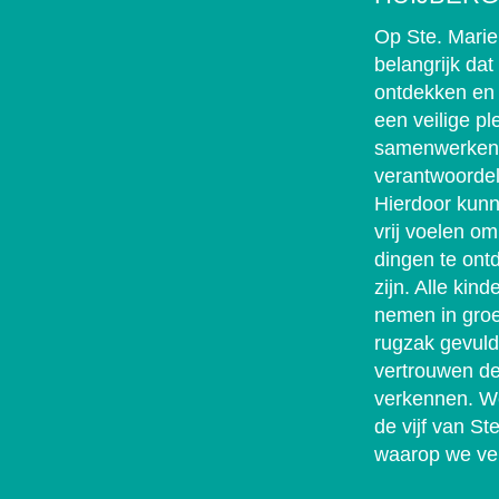
Op Ste. Marie
belangrijk dat
ontdekken en 
een veilige p
samenwerken,
verantwoordel
Hierdoor kunn
vrij voelen om
dingen te ontd
zijn. Alle kind
nemen in gro
rugzak gevuld
vertrouwen d
verkennen. W
de vijf van St
waarop we ve