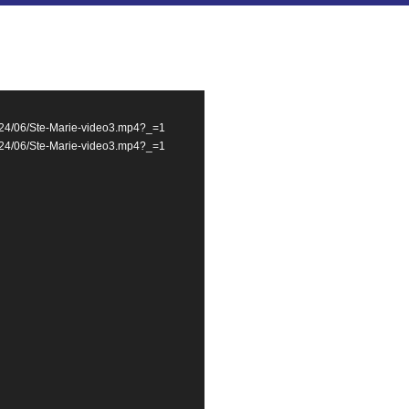
2024/06/Ste-Marie-video3.mp4?_=1
2024/06/Ste-Marie-video3.mp4?_=1