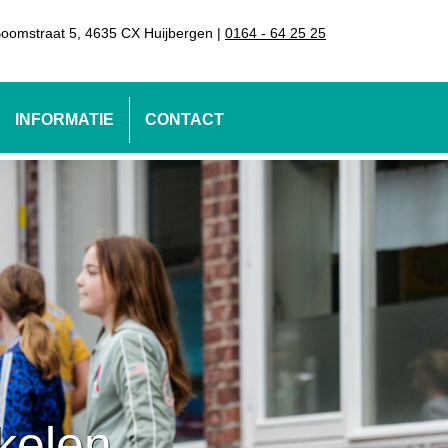
oomstraat 5, 4635 CX Huijbergen |
0164 - 64 25 25
INFORMATIE
CONTACT
kelen