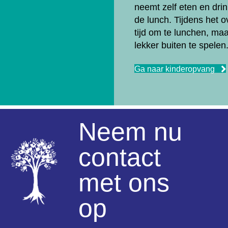
neemt zelf eten en dri
de lunch. Tijdens het ov
tijd om te lunchen, ma
lekker buiten te spelen
Ga naar kinderopvang
Neem nu
contact
met ons
op