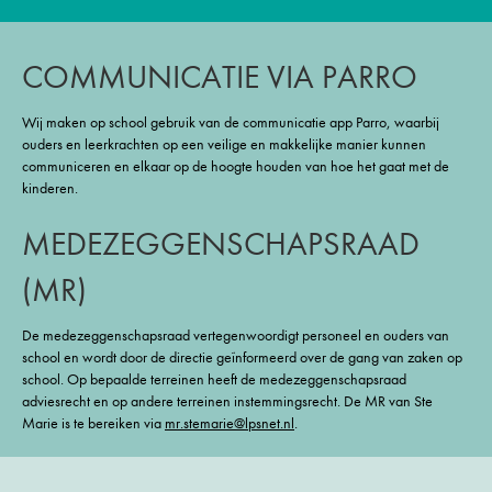
COMMUNICATIE VIA PARRO
Wij maken op school gebruik van de communicatie app Parro, waarbij
ouders en leerkrachten op een veilige en makkelijke manier kunnen
communiceren en elkaar op de hoogte houden van hoe het gaat met de
kinderen.
MEDEZEGGENSCHAPSRAAD
(MR)
De medezeggenschapsraad vertegenwoordigt personeel en ouders van
school en wordt door de directie geïnformeerd over de gang van zaken op
school. Op bepaalde terreinen heeft de medezeggenschapsraad
adviesrecht en op andere terreinen instemmingsrecht. De MR van Ste
Marie is te bereiken via
mr.stemarie@lpsnet.nl
.