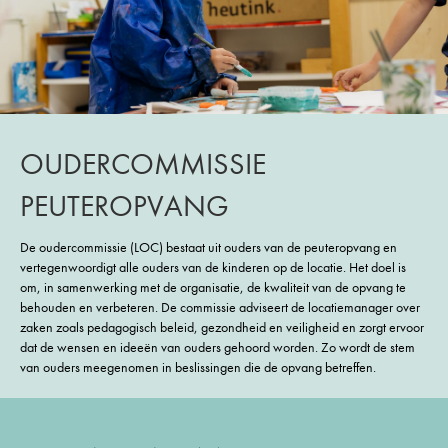
OUDERCOMMISSIE
PEUTEROPVANG
De oudercommissie (LOC) bestaat uit ouders van de peuteropvang en
vertegenwoordigt alle ouders van de kinderen op de locatie. Het doel is
om, in samenwerking met de organisatie, de kwaliteit van de opvang te
behouden en verbeteren. De commissie adviseert de locatiemanager over
zaken zoals pedagogisch beleid, gezondheid en veiligheid en zorgt ervoor
dat de wensen en ideeën van ouders gehoord worden. Zo wordt de stem
van ouders meegenomen in beslissingen die de opvang betreffen.