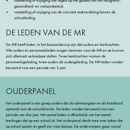
vaststelling of wijziging van regels op het gebied van het veiligheid-,
gezondheid- en welzijnsbeleid;
vaststelling of wijziging van de concrete taakverdeling binnen de
schoolleiding.
DE LEDEN VAN DE MR
De MR heeft leden. In het basisonderwijs zijn dat ouders en leerkrachten.
Alle ouders en personeelsleden mogen stemmen voor de MR en ze kunnen
zich allemaal verkiesbaar stellen. Twee leerkrachten vormen de
personeelsgeleding, twee ouders de oudergeleding. De MR-leden worden
benoemd voor een periode van 3 jaar.
OUDERPANEL
Het ouderpanel is een groep ouders die als adviesorgaan en als klankbord
optreedt voor de schooldirectie. De leden worden benoemd voor een
periode van drie jaar. Het aantal leden is afhankelijk van het aantal
leerlingen dat op een school zit. Het ouderpanel denkt mee over zaken die
op school spelen en geeft zijn visie daarop. De onderwerpen gaan vooral