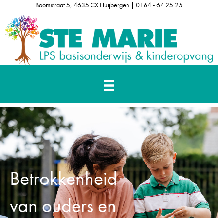
Boomstraat 5, 4635 CX Huijbergen |
0164 - 64 25 25
Betrokkenheid
van ouders en