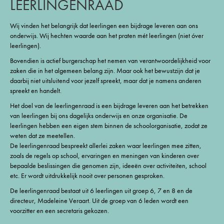
LEERLINGENRAAD
Wij vinden het belangrijk dat leerlingen een bijdrage leveren aan ons
onderwijs. Wij hechten waarde aan het praten mét leerlingen (niet óver
leerlingen).
Bovendien is actief burgerschap het nemen van verantwoordelijkheid voor
zaken die in het algemeen belang zijn. Maar ook het bewustzijn dat je
daarbij niet uitsluitend voor jezelf spreekt, maar dat je namens anderen
spreekt en handelt.
Het doel van de leerlingenraad is een bijdrage leveren aan het betrekken
van leerlingen bij ons dagelijks onderwijs en onze organisatie. De
leerlingen hebben een eigen stem binnen de schoolorganisatie, zodat ze
weten dat ze meetellen.
De leerlingenraad bespreekt allerlei zaken waar leerlingen mee zitten,
zoals de regels op school, ervaringen en meningen van kinderen over
bepaalde beslissingen die genomen zijn, ideeën over activiteiten, school
etc. Er wordt uitdrukkelijk nooit over personen gesproken.
De leerlingenraad bestaat uit 6 leerlingen uit groep 6, 7 en 8 en de
directeur, Madeleine Veraart. Uit de groep van 6 leden wordt een
voorzitter en een secretaris gekozen.