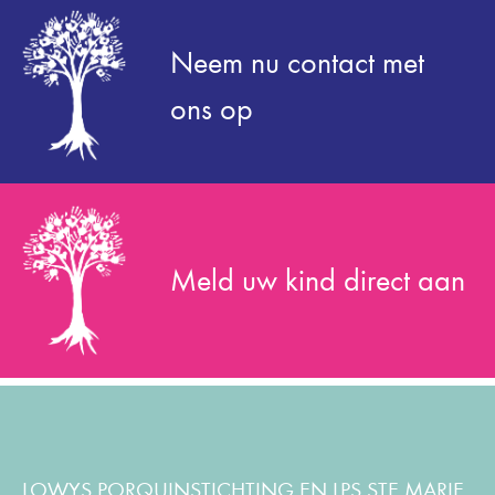
Neem nu contact met
ons op
Meld uw kind direct aan
LOWYS PORQUINSTICHTING EN LPS STE MARIE