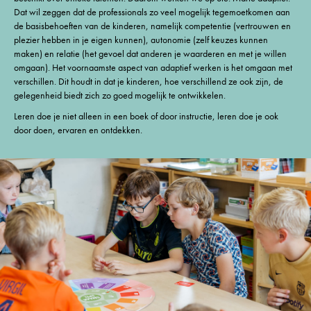
Dat wil zeggen dat de professionals zo veel mogelijk tegemoetkomen aan
de basisbehoeften van de kinderen, namelijk competentie (vertrouwen en
plezier hebben in je eigen kunnen), autonomie (zelf keuzes kunnen
maken) en relatie (het gevoel dat anderen je waarderen en met je willen
omgaan). Het voornaamste aspect van adaptief werken is het omgaan met
verschillen. Dit houdt in dat je kinderen, hoe verschillend ze ook zijn, de
gelegenheid biedt zich zo goed mogelijk te ontwikkelen.
Leren doe je niet alleen in een boek of door instructie, leren doe je ook
door doen, ervaren en ontdekken.