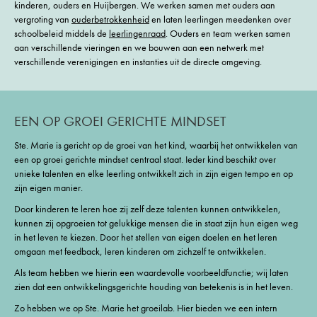
kinderen, ouders en Huijbergen. We werken samen met ouders aan
vergroting van
ouderbetrokkenheid
en laten leerlingen meedenken over
schoolbeleid middels de
leerlingenraad
. Ouders en team werken samen
aan verschillende vieringen en we bouwen aan een netwerk met
verschillende verenigingen en instanties uit de directe omgeving.
EEN OP GROEI GERICHTE MINDSET
Ste. Marie is gericht op de groei van het kind, waarbij het ontwikkelen van
een op groei gerichte mindset centraal staat. Ieder kind beschikt over
unieke talenten en elke leerling ontwikkelt zich in zijn eigen tempo en op
zijn eigen manier.
Door kinderen te leren hoe zij zelf deze talenten kunnen ontwikkelen,
kunnen zij opgroeien tot gelukkige mensen die in staat zijn hun eigen weg
in het leven te kiezen. Door het stellen van eigen doelen en het leren
omgaan met feedback, leren kinderen om zichzelf te ontwikkelen.
Als team hebben we hierin een waardevolle voorbeeldfunctie; wij laten
zien dat een ontwikkelingsgerichte houding van betekenis is in het leven.
Zo hebben we op Ste. Marie het groeilab. Hier bieden we een intern