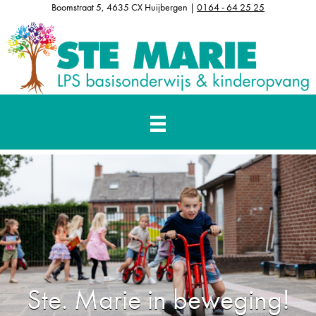
Boomstraat 5, 4635 CX Huijbergen |
0164 - 64 25 25
Ste. Marie in beweging!