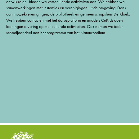
ontwikkelen, bieden we verschillende activiteiten aan. We hebben we
samenwerkingen met instanties en verenigingen uit de omgeving. Denk
aan muziekverenigingen, de bibliotheek en gemeenschapshuis De Kloek.
We hebben contacten met het dorpsplatform en middels CuKids doen
leerlingen ervaring op met culturele activiteiten. Ook nemen we ieder
schooljaar deel aan het programma van het Natuurpodium.