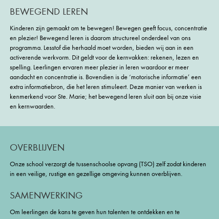
BEWEGEND LEREN
Kinderen zijn gemaakt om te bewegen! Bewegen geeft focus, concentratie
en plezier! Bewegend leren is daarom structureel onderdeel van ons
programma. Lesstof die herhaald moet worden, bieden wij aan in een
activerende werkvorm. Dit geldt voor de kernvakken: rekenen, lezen en
spelling. Leerlingen ervaren meer plezier in leren waardoor er meer
aandacht en concentratie is. Bovendien is de ‘motorische informatie’ een
extra informatiebron, die het leren stimuleert. Deze manier van werken is
kenmerkend voor Ste. Marie; het bewegend leren sluit aan bij onze visie
en kernwaarden.
OVERBLIJVEN
Onze school verzorgt de tussenschoolse opvang (TSO) zelf zodat kinderen
in een veilige, rustige en gezellige omgeving kunnen overblijven.
SAMENWERKING
Om leerlingen de kans te geven hun talenten te ontdekken en te