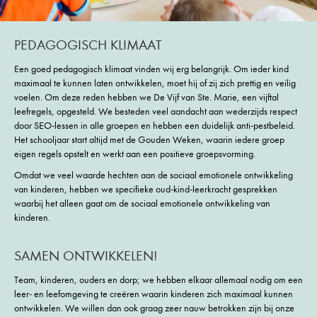
PEDAGOGISCH KLIMAAT
Een goed pedagogisch klimaat vinden wij erg belangrijk. Om ieder kind
maximaal te kunnen laten ontwikkelen, moet hij of zij zich prettig en veilig
voelen. Om deze reden hebben we De Vijf van Ste. Marie, een vijftal
leefregels, opgesteld. We besteden veel aandacht aan wederzijds respect
door SEO-lessen in alle groepen en hebben een duidelijk anti-pestbeleid.
Het schooljaar start altijd met de Gouden Weken, waarin iedere groep
eigen regels opstelt en werkt aan een positieve groepsvorming.
Omdat we veel waarde hechten aan de sociaal emotionele ontwikkeling
van kinderen, hebben we specifieke oud-kind-leerkracht gesprekken
waarbij het alleen gaat om de sociaal emotionele ontwikkeling van
kinderen.
SAMEN ONTWIKKELEN!
Team, kinderen, ouders en dorp; we hebben elkaar allemaal nodig om een
leer- en leefomgeving te creëren waarin kinderen zich maximaal kunnen
ontwikkelen. We willen dan ook graag zeer nauw betrokken zijn bij onze