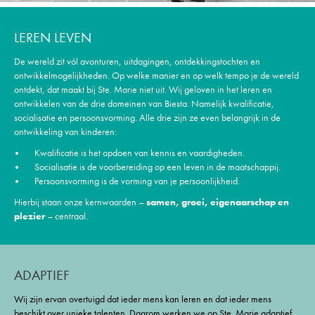
LEREN LEVEN
De wereld zit vól avonturen, uitdagingen, ontdekkingstochten en
ontwikkelmogelijkheden. Op welke manier en op welk tempo je de wereld
ontdekt, dat maakt bij Ste. Marie niet uit. Wij geloven in het leren en
ontwikkelen van de drie domeinen van Biesta. Namelijk kwalificatie,
socialisatie en persoonsvorming. Alle drie zijn ze even belangrijk in de
ontwikkeling van kinderen:
Kwalificatie is het opdoen van kennis en vaardigheden.
Socialisatie is de voorbereiding op een leven in de maatschappij.
Persoonsvorming is de vorming van je persoonlijkheid.
Hierbij staan onze kernwaarden –
samen, groei, eigenaarschap en
plezier
– centraal.
ADAPTIEF
Wij zijn ervan overtuigd dat ieder mens kan leren en dat ieder mens
beschikt over unieke talenten. Daarom werken we op Ste. Marie adaptief.