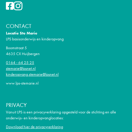
CONTACT
Locatie Ste Marie
LPS basisonderwijs en kinderopvang
Boomstraat 5
4635 CX Huijbergen
0164 - 64 25 25
stemarie@lpsnet.nl
kinderopvang.stemarie@lpsnet.nl
www.lps-stemarie.nl
PRIVACY
Vanuit LPS is een privacyverklaring opgesteld voor de stichting en alle
onderwijs- en kinderopvanglocaties:
Download hier de privacyverklaring