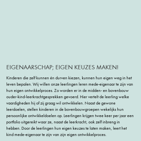
EIGENAARSCHAP; EIGEN KEUZES MAKEN!
Kinderen die zelf kunnen én durven kiezen, kunnen hun eigen weg in het
leven bepalen. Wij willen onze leerlingen leren mede-eigenaar te zijn van
hun eigen ontwikkelproces. Zo worden er in de midden- en bovenbouw
ouder-kind-leerkrachtgesprekken gevoerd. Hier vertelt de leerling welke
vaardigheden hij of zij graag wil ontwikkelen. Naast de gewone
leerdoelen, stellen kinderen in de bovenbouwgroepen wekelijks hun
persoonlijke ontwikkeldoelen op. Leerlingen krijgen twee keer per jaar een
portfolio uitgereikt waar ze, naast de leerkracht, ook zelf inbreng in
hebben. Door de leerlingen hun eigen keuzes te laten maken, leert het
kind mede-eigenaar te zijn van zijn eigen ontwikkelproces.