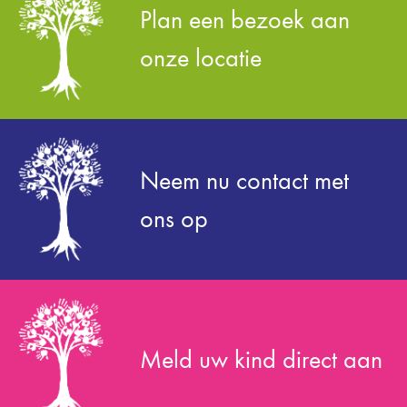
Plan een bezoek aan
onze locatie
Neem nu contact met
ons op
Meld uw kind direct aan